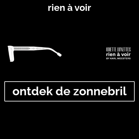
rien à voir
ontdek de zonnebril