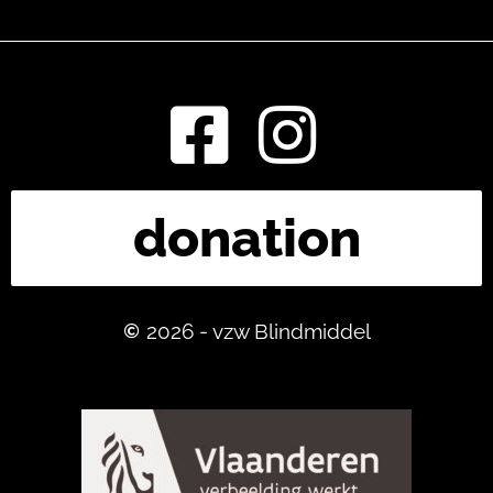
l
donation
2026 - vzw Blindmiddel