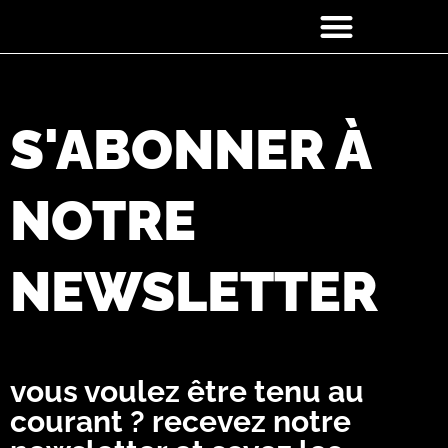
Skip
to
content
S'ABONNER À
NOTRE
NEWSLETTER
vous voulez être tenu au
courant ? recevez notre