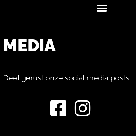
Spring
naar
de
MEDIA
inhoud
Deel gerust onze social media posts